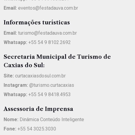
Email:
eventos@festadauva.com.br
Informações turísticas
Email:
turismo@festadauva.com.br
Whatsapp:
+55 54 9 8102.2692
Secretaria Municipal de Turismo de
Caxias do Sul:
Site:
curtacaxiasdosul.com.br
Instagram:
@turismo.curtacaxias
Whatsapp:
+55 54 9 8418.4953
Assessoria de Imprensa
Nome:
Dinâmica Conteúdo Inteligente
Fone:
+55 54 3025.3030