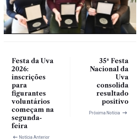
Festa da Uva
35ª Festa
2026:
Nacional da
inscrições
Uva
para
consolida
figurantes
resultado
voluntários
positivo
começam na
Próxima Notícia
segunda-
feira
Notícia Anterior