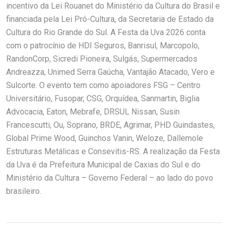
incentivo da Lei Rouanet do Ministério da Cultura do Brasil e
financiada pela Lei Pró-Cultura, da Secretaria de Estado da
Cultura do Rio Grande do Sul. A Festa da Uva 2026 conta
com o patrocínio de HDI Seguros, Banrisul, Marcopolo,
RandonCorp, Sicredi Pioneira, Sulgás, Supermercados
Andreazza, Unimed Serra Gaúcha, Vantajão Atacado, Vero e
Sulcorte. O evento tem como apoiadores FSG – Centro
Universitário, Fusopar, CSG, Orquídea, Sanmartin, Biglia
Advocacia, Eaton, Mebrafe, DRSUL Nissan, Susin
Francescutti, Ou, Soprano, BRDE, Agrimar, PHD Guindastes,
Global Prime Wood, Guinchos Vanin, Weloze, Dallemole
Estruturas Metálicas e Consevitis-RS. A realização da Festa
da Uva é da Prefeitura Municipal de Caxias do Sul e do
Ministério da Cultura – Governo Federal – ao lado do povo
brasileiro.