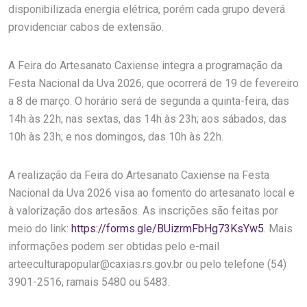
disponibilizada energia elétrica, porém cada grupo deverá
providenciar cabos de extensão.
A Feira do Artesanato Caxiense integra a programação da
Festa Nacional da Uva 2026, que ocorrerá de 19 de fevereiro
a 8 de março. O horário será de segunda a quinta-feira, das
14h às 22h; nas sextas, das 14h às 23h; aos sábados, das
10h às 23h; e nos domingos, das 10h às 22h.
A realização da Feira do Artesanato Caxiense na Festa
Nacional da Uva 2026 visa ao fomento do artesanato local e
à valorização dos artesãos. As inscrições são feitas por
meio do link:
https://forms.gle/BUizrmFbHg73KsYw5
. Mais
informações podem ser obtidas pelo e-mail
arteeculturapopular@caxias.rs.gov.br ou pelo telefone (54)
3901-2516, ramais 5480 ou 5483.