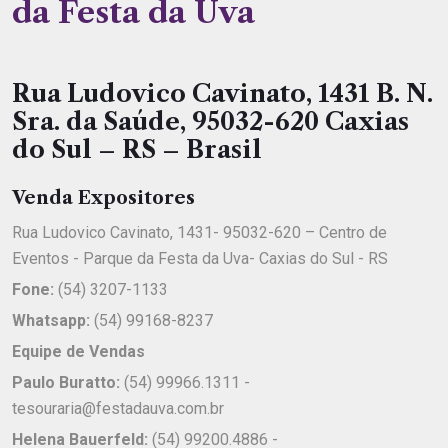
da Festa da Uva
Rua Ludovico Cavinato, 1431 B. N.
Sra. da Saúde, 95032-620 Caxias
do Sul – RS – Brasil
Venda Expositores
Rua Ludovico Cavinato, 1431- 95032-620 – Centro de
Eventos - Parque da Festa da Uva- Caxias do Sul - RS
Fone:
(54) 3207-1133
Whatsapp:
(54) 99168-8237
Equipe de Vendas
Paulo Buratto:
(54) 99966.1311 -
tesouraria@festadauva.com.br
Helena Bauerfeld:
(54) 99200.4886 -