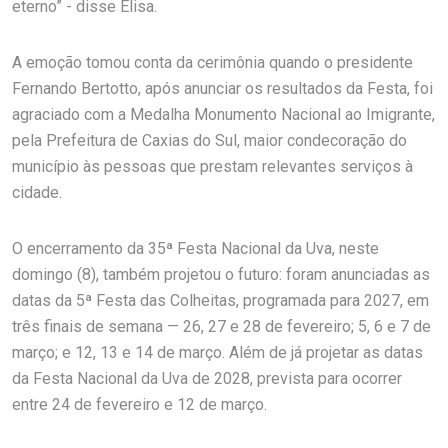
eterno” - disse Elisa.
A emoção tomou conta da cerimônia quando o presidente
Fernando Bertotto, após anunciar os resultados da Festa, foi
agraciado com a Medalha Monumento Nacional ao Imigrante,
pela Prefeitura de Caxias do Sul, maior condecoração do
município às pessoas que prestam relevantes serviços à
cidade.
O encerramento da 35ª Festa Nacional da Uva, neste
domingo (8), também projetou o futuro: foram anunciadas as
datas da 5ª Festa das Colheitas, programada para 2027, em
três finais de semana — 26, 27 e 28 de fevereiro; 5, 6 e 7 de
março; e 12, 13 e 14 de março. Além de já projetar as datas
da Festa Nacional da Uva de 2028, prevista para ocorrer
entre 24 de fevereiro e 12 de março.