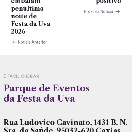
embalam
positivo
penúltima
Próxima Notícia
noite de
Festa da Uva
2026
Notícia Anterior
É FÁCIL CHEGAR
Parque de Eventos
da Festa da Uva
Rua Ludovico Cavinato, 1431 B. N.
Sra. da Saúde, 95032-620 Caxias