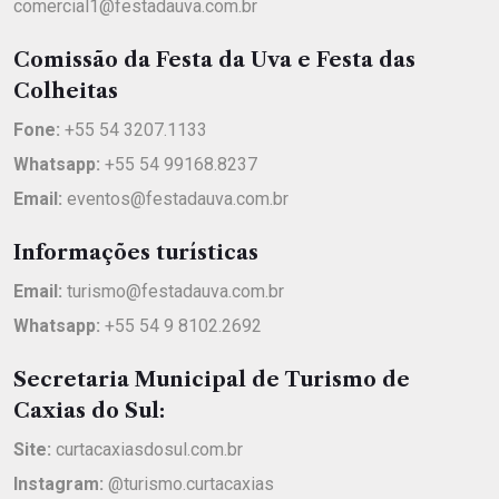
comercial1@festadauva.com.br
Comissão da Festa da Uva e Festa das
Colheitas
Fone:
+55 54 3207.1133
Whatsapp:
+55 54 99168.8237
Email:
eventos@festadauva.com.br
Informações turísticas
Email:
turismo@festadauva.com.br
Whatsapp:
+55 54 9 8102.2692
Secretaria Municipal de Turismo de
Caxias do Sul:
Site:
curtacaxiasdosul.com.br
Instagram:
@turismo.curtacaxias