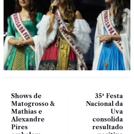
Shows de
35ª Festa
Matogrosso &
Nacional da
Mathias e
Uva
Alexandre
consolida
Pires
resultado