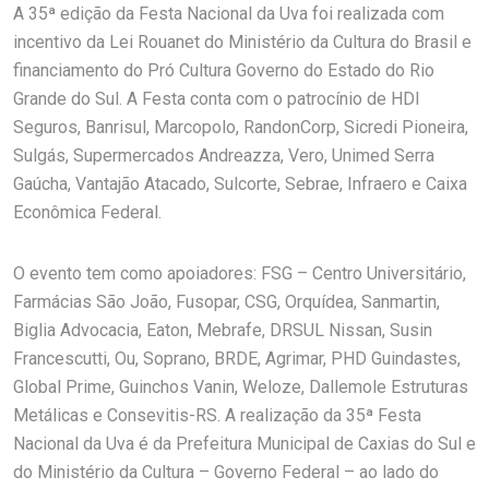
A 35ª edição da Festa Nacional da Uva foi realizada com
incentivo da Lei Rouanet do Ministério da Cultura do Brasil e
financiamento do Pró Cultura Governo do Estado do Rio
Grande do Sul. A Festa conta com o patrocínio de HDI
Seguros, Banrisul, Marcopolo, RandonCorp, Sicredi Pioneira,
Sulgás, Supermercados Andreazza, Vero, Unimed Serra
Gaúcha, Vantajão Atacado, Sulcorte, Sebrae, Infraero e Caixa
Econômica Federal.
O evento tem como apoiadores: FSG – Centro Universitário,
Farmácias São João, Fusopar, CSG, Orquídea, Sanmartin,
Biglia Advocacia, Eaton, Mebrafe, DRSUL Nissan, Susin
Francescutti, Ou, Soprano, BRDE, Agrimar, PHD Guindastes,
Global Prime, Guinchos Vanin, Weloze, Dallemole Estruturas
Metálicas e Consevitis-RS. A realização da 35ª Festa
Nacional da Uva é da Prefeitura Municipal de Caxias do Sul e
do Ministério da Cultura – Governo Federal – ao lado do