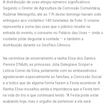
A distribuição de uvas atingiu números significativos.
Segundo o Diretor de Agricultura da Comissão Comunitária,
Rudimar Menegotto, até as 17h deste domingo haviam sido
entregues aos visitantes 140 toneladas da fruta. O volume
representa a soma das uvas que o público recebe na
entrada do evento, o consumo no Palácio das Uvas — onde o
visitante pôde degustar à vontade — e também a
distribuição durante os Desfiles Cênicos.
Na cerimônia de encerramento a rainha Elisa dos Santos
Pereira D’Mutti, as princesas Júlia Dalegrave Scopel e
Letícia Comin da Silva, juntamente com as embaixatrizes
agradeceram especialmente as famílias, a Comissão Social
e a todos que de alguma forma fazem a Festa acontecer. A
Rainha Elisa ressaltou ainda a importância que a Festa tem
na vida do trio e que continuará tendo. “A Festa pode estar
acabando hoje, mas o orgulho de pertencer a ela será