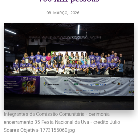
08 MARÇO, 2026
Integrantes da Comissão Comunitária - cerimonia
encerramento 35 Festa Nacional da Uva - credito Julio
Soares Objetiva-1773155060.jpg